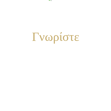
Γνωρίστε
ΤΟΝ ΧΩΡΟ ΜΑΣ